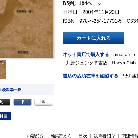
B5判／184ページ
刊行日：2004年11月20日
ISBN：978-4-254-17701-5 C33
カートに入れる
ネット書店で購入する
amazon
e
丸善ジュンク堂書店
Honya Club
書店の店頭在庫を確認する
紀伊國
 生物科学一般
科書
内容紹介
編集部から
目次
執筆者紹介
関連情