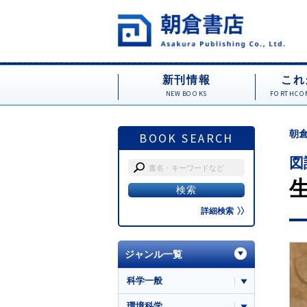
新刊情報
これ
NEW BOOKS
FORTHCOM
朝倉
BOOK SEARCH
図
詳細検索
ジャンル一覧
科学一般
環境科学