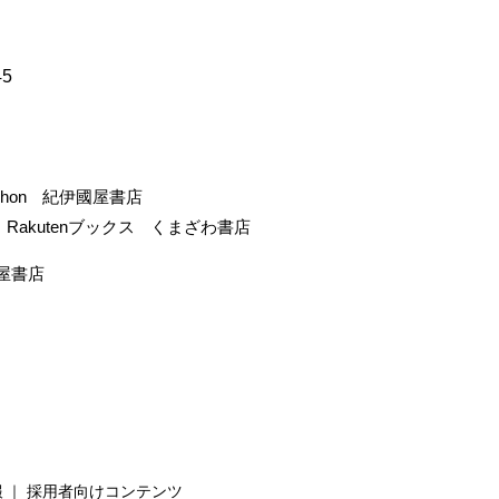
45
-hon
紀伊國屋書店
Rakutenブックス
くまざわ書店
屋書店
報
採用者向けコンテンツ