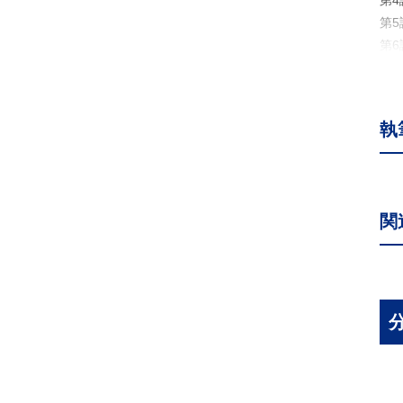
第
第
第
第
第
第
執
第
第
第
第
関
第1
第
第
第
第
第
第
第