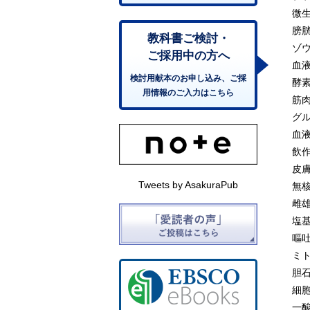
微
膀
教科書ご検討・
ゾ
ご採用中の方へ
血
検討用献本のお申し込み、ご採
酵
用情報のご入力はこちら
筋
グ
血
飲
皮
Tweets by AsakuraPub
無
雌
塩
嘔
ミ
胆
細
一