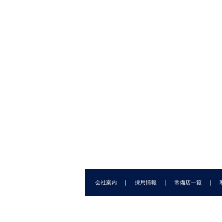
第
第
第
第
第
第
第
第
第
索
会社案内
採用情報
常備店一覧