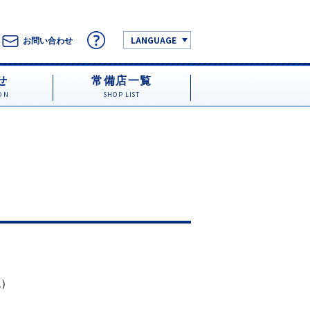
LANGUAGE
お問い合わせ
せ
常備店一覧
ON
SHOP LIST
税）