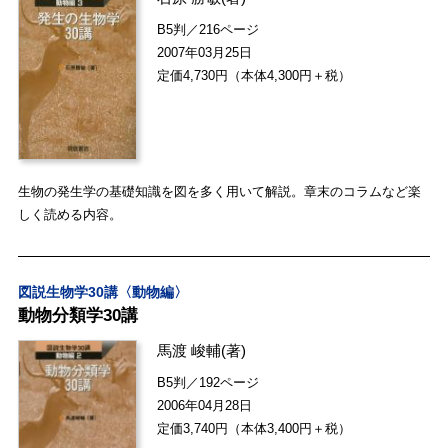
B5判／216ページ
2007年03月25日
定価4,730円（本体4,300円＋税）
生物の発生学の基礎知識を図を多く用いて解説。章末のコラムなど楽
しく読める内容。
図説生物学30講〈動物編〉
動物分類学30講
馬渡 峻輔
(著)
B5判／192ページ
2006年04月28日
定価3,740円（本体3,400円＋税）