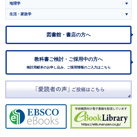
地理学
生活・家政学
図書館・書店の方へ
教科書ご検討・
ご採用中の方へ
検討用献本のお申し込み、ご採用情報のご入力はこちら