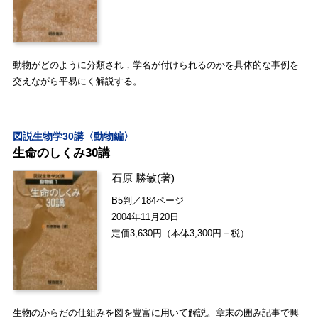
動物がどのように分類され，学名が付けられるのかを具体的な事例を
交えながら平易にく解説する。
図説生物学30講〈動物編〉
生命のしくみ30講
石原 勝敏
(著)
B5判／184ページ
2004年11月20日
定価3,630円（本体3,300円＋税）
生物のからだの仕組みを図を豊富に用いて解説。章末の囲み記事で興