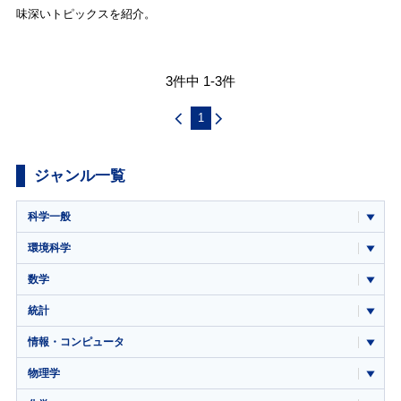
味深いトピックスを紹介。
3件中 1-3件
1
ジャンル一覧
科学一般
環境科学
数学
統計
情報・コンピュータ
物理学