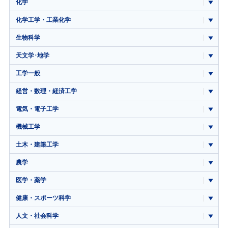
化学
化学工学・工業化学
生物科学
天文学･地学
工学一般
経営・数理・経済工学
電気・電子工学
機械工学
土木・建築工学
農学
医学・薬学
健康・スポーツ科学
人文・社会科学