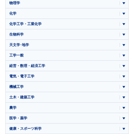
物理学
化学
化学工学・工業化学
生物科学
天文学･地学
工学一般
経営・数理・経済工学
電気・電子工学
機械工学
土木・建築工学
農学
医学・薬学
健康・スポーツ科学