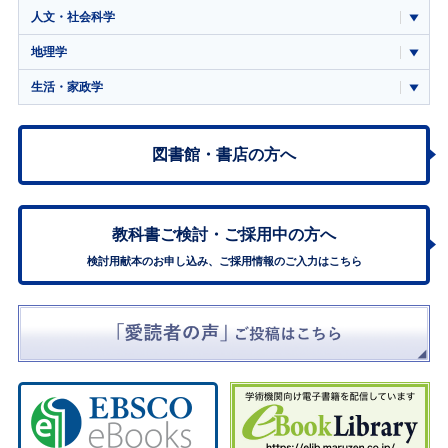
人文・社会科学
地理学
生活・家政学
図書館・書店の方へ
教科書ご検討・
ご採用中の方へ
検討用献本のお申し込み、ご採用情報のご入力はこちら