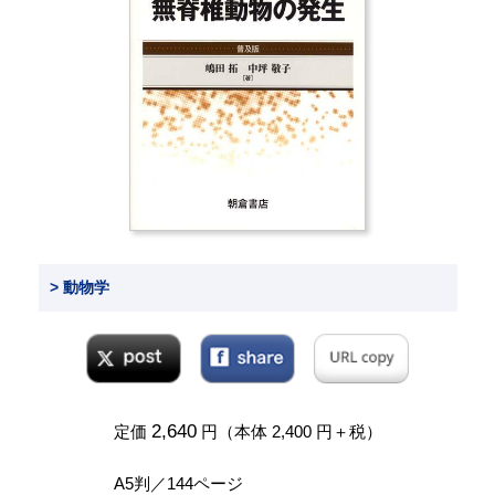
> 動物学
2,640
定価
円（本体 2,400 円＋税）
A5判／144ページ