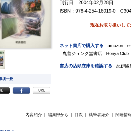
刊行日：2004年02月28日
ISBN：978-4-254-18019-0 C30
現在お取り扱いして
ネット書店で購入する
amazon
e
丸善ジュンク堂書店
Honya Club
書店の店頭在庫を確認する
紀伊國
 環境一般
内容紹介
編集部から
目次
執筆者紹介
関連情