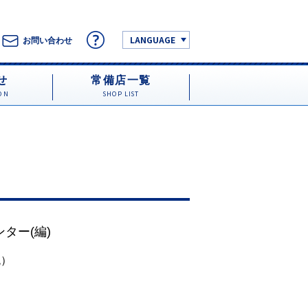
LANGUAGE
お問い合わせ
せ
常備店一覧
ON
SHOP LIST
ンター
(編)
税）