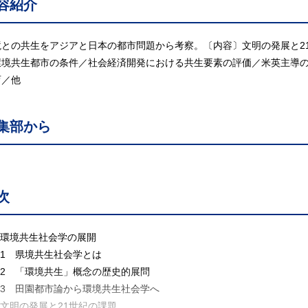
容紹介
境との共生をアジアと日本の都市問題から考察。〔内容〕文明の発展と2
環境共生都市の条件／社会経済開発における共生要素の評価／米英主導
育／他
集部から
次
 環境共生社会学の展開
.1 県境共生社会学とは
.2 「環境共生」概念の歴史的展問
.3 田園都市論から環境共生社会学へ
 文明の発展と21世紀の課題