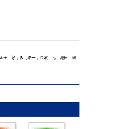
，金子 彰，坂元浩一，長濱 元，池田 誠