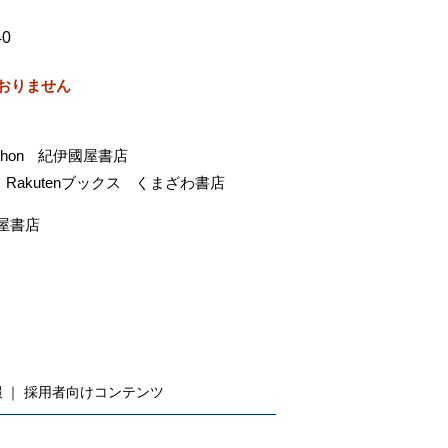
40
おりません
-hon
紀伊國屋書店
Rakutenブックス
くまざわ書店
屋書店
報
採用者向けコンテンツ