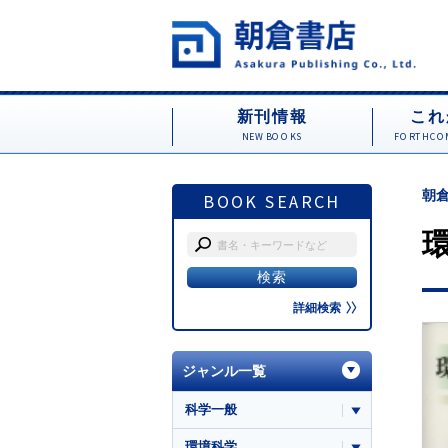
新刊情報
これ
NEW BOOKS
FORTHCOM
朝倉
BOOK SEARCH
詳細検索
ジャンル一覧
科学一般
環境科学