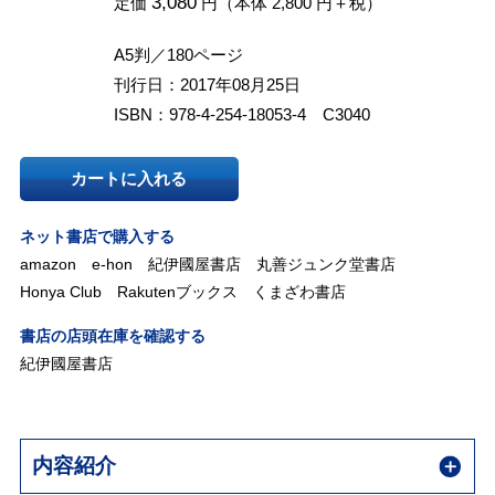
3,080
定価
円（本体 2,800 円＋税）
A5判／180ページ
刊行日：2017年08月25日
ISBN：978-4-254-18053-4 C3040
カートに入れる
ネット書店で購入する
amazon
e-hon
紀伊國屋書店
丸善ジュンク堂書店
Honya Club
Rakutenブックス
くまざわ書店
書店の店頭在庫を確認する
紀伊國屋書店
内容紹介