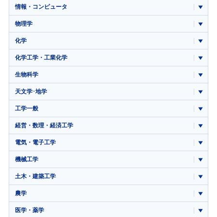
情報・コンピュータ
物理学
化学
化学工学・工業化学
生物科学
天文学･地学
工学一般
経営・数理・経済工学
電気・電子工学
機械工学
土木・建築工学
農学
医学・薬学