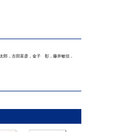
善太郎，古田富彦，金子 彰，藤井敏信，