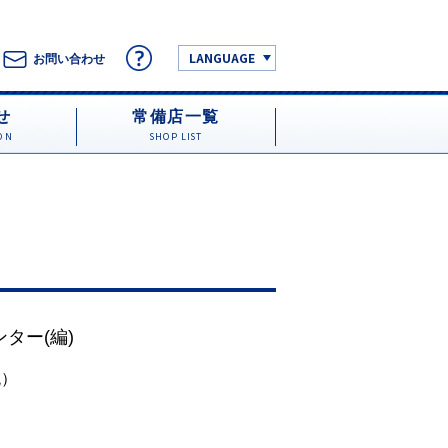
LANGUAGE
お問い合わせ
せ
常備店一覧
ON
SHOP LIST
ンター
(編)
税）