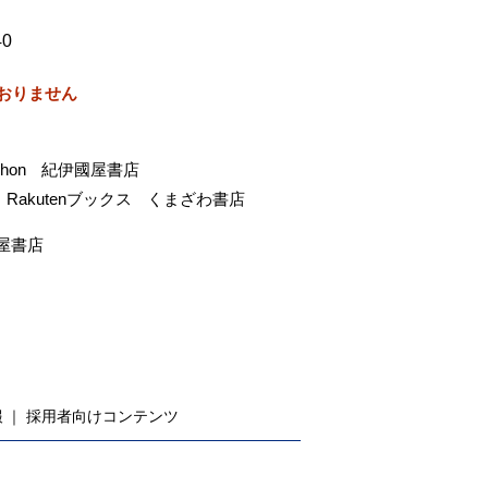
40
おりません
-hon
紀伊國屋書店
Rakutenブックス
くまざわ書店
屋書店
報
採用者向けコンテンツ