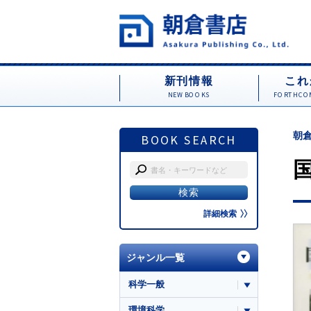
新刊情報
これ
NEW BOOKS
FORTHCOM
朝倉
BOOK SEARCH
詳細検索
ジャンル一覧
科学一般
環境科学