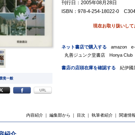
刊行日：2005年08月28日
ISBN：978-4-254-18022-0 C30
現在お取り扱いして
ネット書店で購入する
amazon
e
丸善ジュンク堂書店
Honya Club
書店の店頭在庫を確認する
紀伊國
 環境一般
内容紹介
編集部から
目次
執筆者紹介
関連情
容紹介