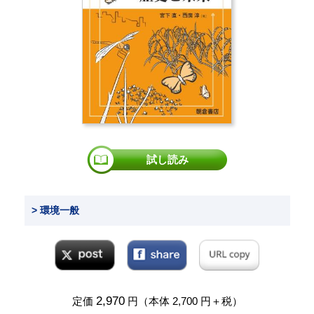
試し読み
> 環境一般
2,970
定価
円（本体 2,700 円＋税）