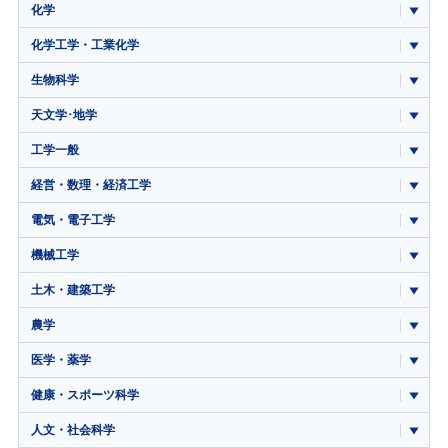
化学
化学工学・工業化学
生物科学
天文学･地学
工学一般
経営・数理・経済工学
電気・電子工学
機械工学
土木・建築工学
農学
医学・薬学
健康・スポーツ科学
人文・社会科学