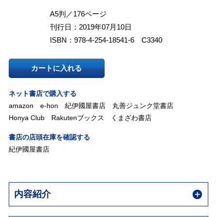
A5判／176ページ
刊行日：2019年07月10日
ISBN：978-4-254-18541-6 C3340
カートに入れる
ネット書店で購入する
amazon
e-hon
紀伊國屋書店
丸善ジュンク堂書店
Honya Club
Rakutenブックス
くまざわ書店
書店の店頭在庫を確認する
紀伊國屋書店
内容紹介