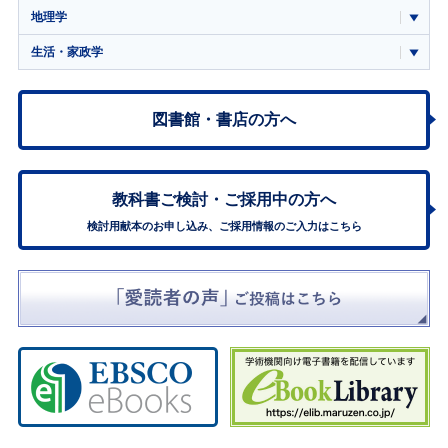
地理学
生活・家政学
図書館・書店の方へ
教科書ご検討・
ご採用中の方へ
検討用献本のお申し込み、ご採用情報のご入力はこちら