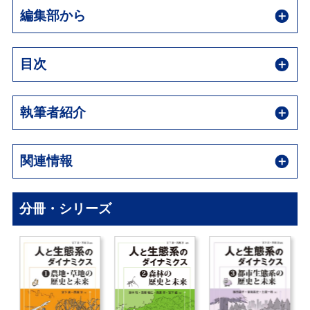
編集部から
目次
執筆者紹介
関連情報
分冊・シリーズ