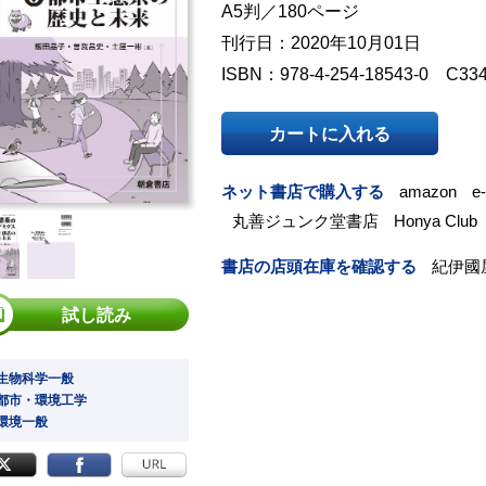
A5判／180ページ
刊行日：2020年10月01日
ISBN：978-4-254-18543-0 C33
カートに入れる
ネット書店で購入する
amazon
e
丸善ジュンク堂書店
Honya Club
書店の店頭在庫を確認する
紀伊國
試し読み
 生物科学一般
 都市・環境工学
 環境一般