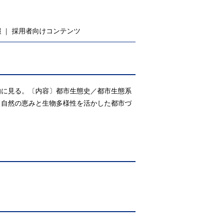
報
採用者向けコンテンツ
的に見る。〔内容〕都市生態史／都市生態系
／自然の恵みと生物多様性を活かした都市づ