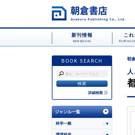
新刊情報
これ
NEW BOOKS
FORTHCOM
朝倉
BOOK SEARCH
人
詳細検索
ジャンル一覧
科学一般
環境科学