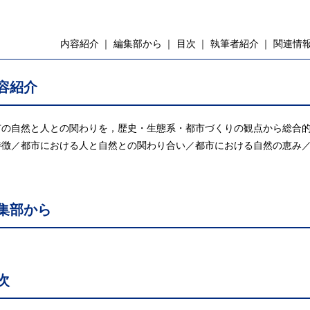
内容紹介
編集部から
目次
執筆者紹介
関連情
容紹介
市の自然と人との関わりを，歴史・生態系・都市づくりの観点から総合
特徴／都市における人と自然との関わり合い／都市における自然の恵み
り
集部から
次