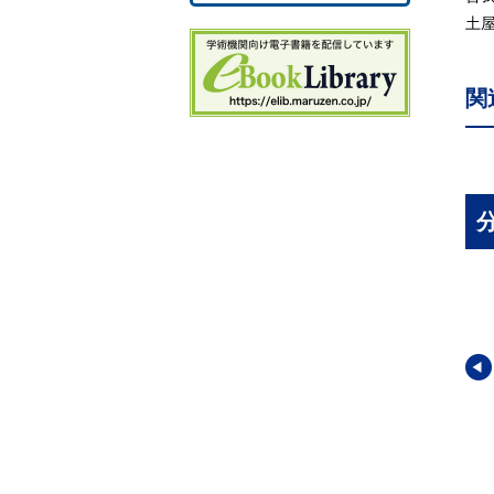
土
第
2.
関
2.
(
(
(3
(4
2.
2.
(
(
(
2.
(
(
2
2.