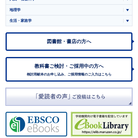
地理学
生活・家政学
図書館・書店の方へ
教科書ご検討・
ご採用中の方へ
検討用献本のお申し込み、ご採用情報のご入力はこちら