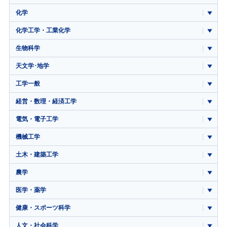
化学
化学工学・工業化学
生物科学
天文学･地学
工学一般
経営・数理・経済工学
電気・電子工学
機械工学
土木・建築工学
農学
医学・薬学
健康・スポーツ科学
人文・社会科学