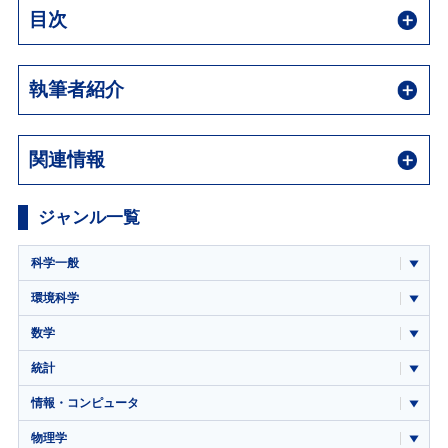
目次
執筆者紹介
関連情報
ジャンル一覧
科学一般
環境科学
数学
統計
情報・コンピュータ
物理学