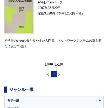
A5判／176ページ
1997年03月20日
定価3,520円（本体3,200円＋税）
初学者のための分かりやすい入門書。ネットワークシステムの章を新
たに設けて改訂。
1件中 1-1件
1
ジャンル一覧
科学一般