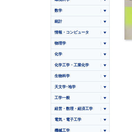
数学
統計
情報・コンピュータ
物理学
化学
化学工学・工業化学
生物科学
天文学･地学
工学一般
経営・数理・経済工学
電気・電子工学
機械工学