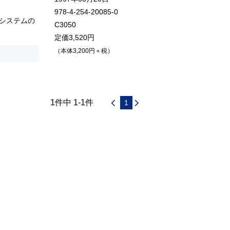
978-4-254-20085-0
システムの
C3050
定価3,520円
（本体3,200円＋税）
1件中 1-1件
1