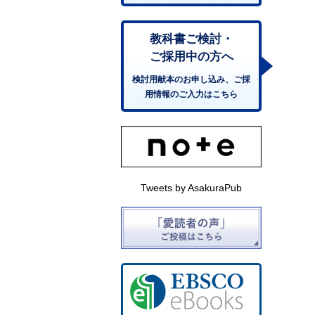
教科書ご検討・
ご採用中の方へ
検討用献本のお申し込み、ご採
用情報のご入力はこちら
Tweets by AsakuraPub