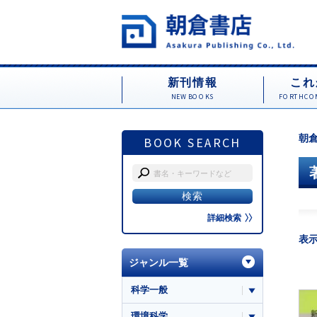
新刊情報
これ
NEW BOOKS
FORTHCOM
朝倉
BOOK SEARCH
詳細検索
表
ジャンル一覧
科学一般
環境科学