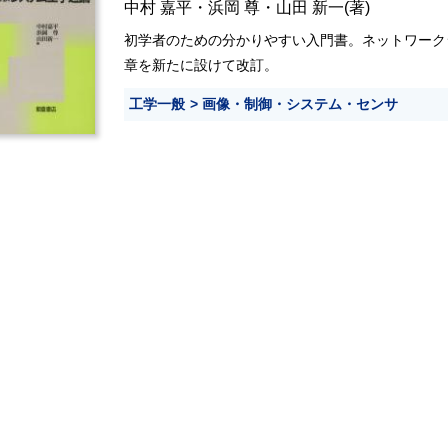
中村 嘉平
・
浜岡 尊
・
山田 新一
(著)
初学者のための分かりやすい入門書。ネットワーク
章を新たに設けて改訂。
工学一般
画像・制御・システム・センサ