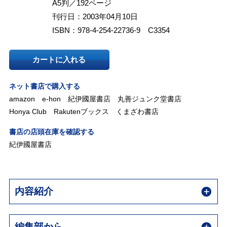
A5判／192ページ
刊行日：2003年04月10日
ISBN：978-4-254-22736-9 C3354
カートに入れる
ネット書店で購入する
amazon
e-hon
紀伊國屋書店
丸善ジュンク堂書店
Honya Club
Rakutenブックス
くまざわ書店
書店の店頭在庫を確認する
紀伊國屋書店
内容紹介
編集部から