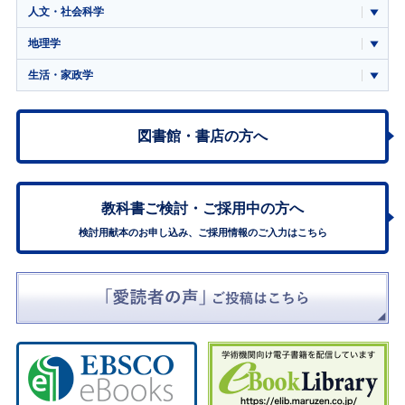
人文・社会科学
地理学
生活・家政学
図書館・書店の方へ
教科書ご検討・
ご採用中の方へ
検討用献本のお申し込み、ご採用情報のご入力はこちら