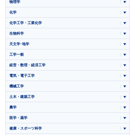
物理学
化学
化学工学・工業化学
生物科学
天文学･地学
工学一般
経営・数理・経済工学
電気・電子工学
機械工学
土木・建築工学
農学
医学・薬学
健康・スポーツ科学