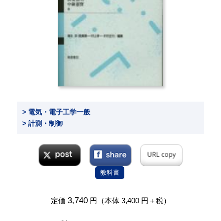
> 電気・電子工学一般
> 計測・制御
教科書
3,740
定価
円（本体 3,400 円＋税）