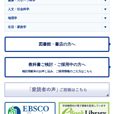
健康・スポーツ科学
人文・社会科学
地理学
生活・家政学
図書館・書店の方へ
教科書ご検討・
ご採用中の方へ
検討用献本のお申し込み、ご採用情報のご入力はこちら