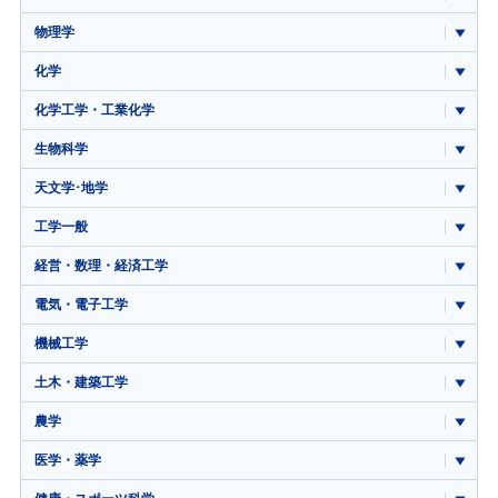
物理学
化学
化学工学・工業化学
生物科学
天文学･地学
工学一般
経営・数理・経済工学
電気・電子工学
機械工学
土木・建築工学
農学
医学・薬学