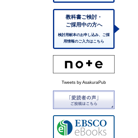
教科書ご検討・
ご採用中の方へ
検討用献本のお申し込み、ご採
用情報のご入力はこちら
Tweets by AsakuraPub