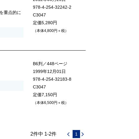
978-4-254-32242-2
を重点的に
C3047
定価5,280円
（本体4,800円＋税）
B6判／448ページ
1999年12月01日
978-4-254-32183-8
C3047
定価7,150円
（本体6,500円＋税）
2件中 1-2件
1