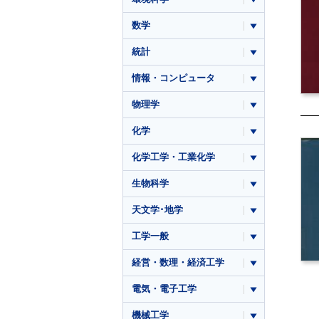
数学
統計
情報・コンピュータ
物理学
化学
化学工学・工業化学
生物科学
天文学･地学
工学一般
経営・数理・経済工学
電気・電子工学
機械工学