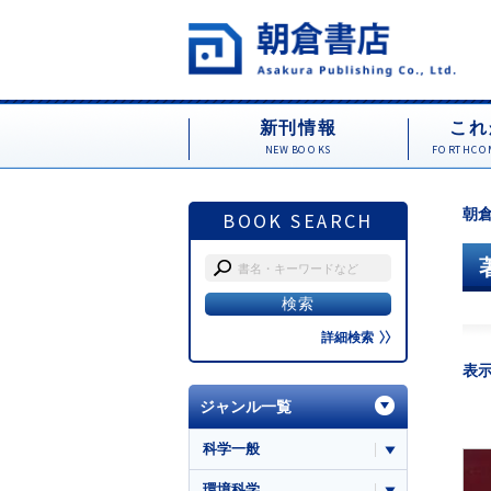
新刊情報
これ
NEW BOOKS
FORTHCOM
朝倉
BOOK SEARCH
詳細検索
表
ジャンル一覧
科学一般
環境科学