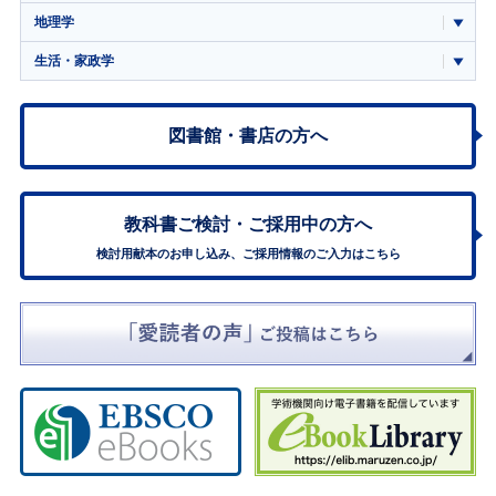
地理学
生活・家政学
図書館・書店の方へ
教科書ご検討・
ご採用中の方へ
検討用献本のお申し込み、ご採用情報のご入力はこちら