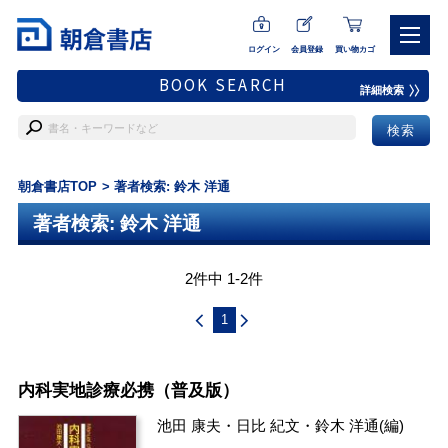
ログイン
会員登録
買い物カゴ
BOOK SEARCH
詳細検索
朝倉書店TOP
著者検索: 鈴木 洋通
著者検索: 鈴木 洋通
2件中 1-2件
1
内科実地診療必携（普及版）
池田 康夫
・
日比 紀文
・
鈴木 洋通
(編)