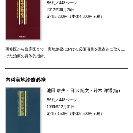
B6判／448ページ
2012年06月25日
定価5,280円（本体4,800円＋税）
研修医から臨床医まで，実地診療における必須項目を重点的に取り上
げた治療の具体的指針。
内科実地診療必携
池田 康夫
・
日比 紀文
・
鈴木 洋通
(編)
B6判／448ページ
1999年12月01日
定価7,150円（本体6,500円＋税）