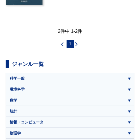
2件中 1-2件
1
ジャンル一覧
科学一般
環境科学
数学
統計
情報・コンピュータ
物理学