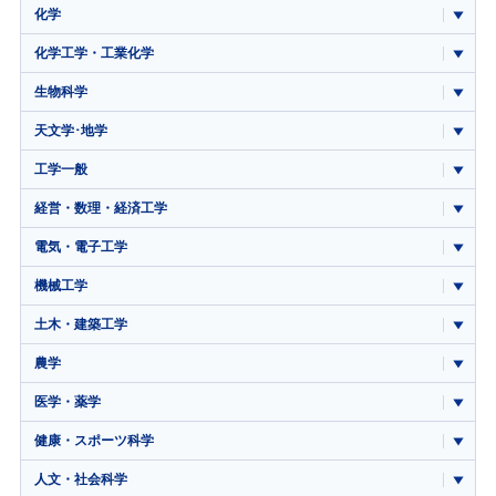
化学
化学工学・工業化学
生物科学
天文学･地学
工学一般
経営・数理・経済工学
電気・電子工学
機械工学
土木・建築工学
農学
医学・薬学
健康・スポーツ科学
人文・社会科学