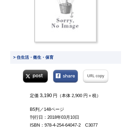
> 住生活・衛生・保育
3,190
定価
円（本体 2,900 円＋税）
B5判／148ページ
刊行日：2018年03月10日
ISBN：978-4-254-64047-2 C3077