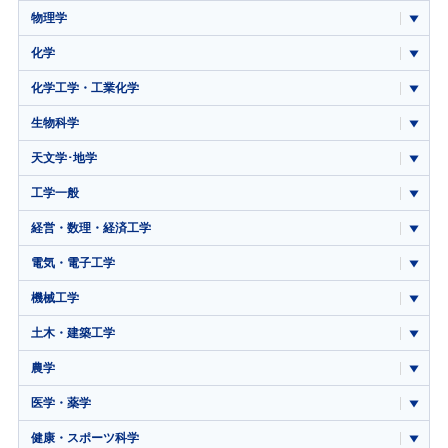
物理学
化学
化学工学・工業化学
生物科学
天文学･地学
工学一般
経営・数理・経済工学
電気・電子工学
機械工学
土木・建築工学
農学
医学・薬学
健康・スポーツ科学