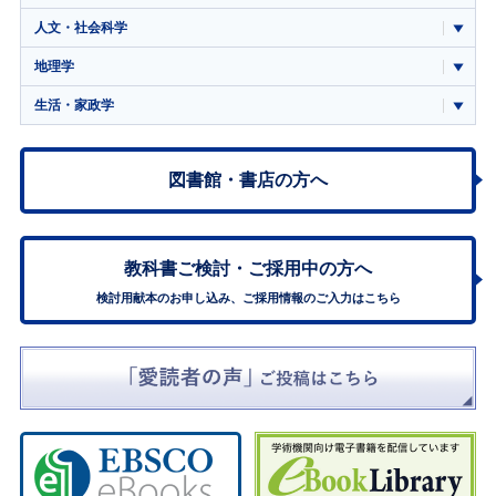
人文・社会科学
地理学
生活・家政学
図書館・書店の方へ
教科書ご検討・
ご採用中の方へ
検討用献本のお申し込み、ご採用情報のご入力はこちら