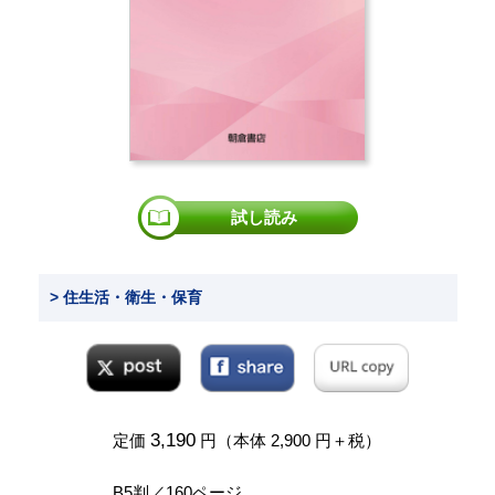
試し読み
> 住生活・衛生・保育
3,190
定価
円（本体 2,900 円＋税）
B5判／160ページ