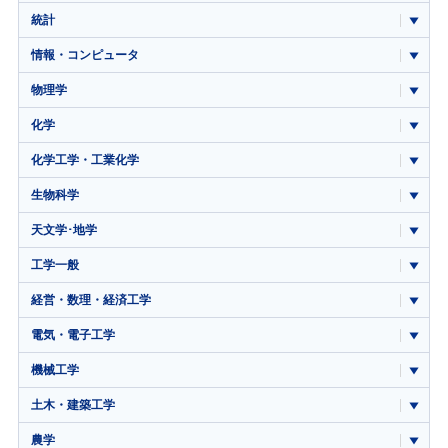
統計
情報・コンピュータ
物理学
化学
化学工学・工業化学
生物科学
天文学･地学
工学一般
経営・数理・経済工学
電気・電子工学
機械工学
土木・建築工学
農学