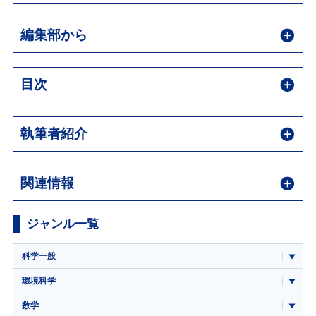
編集部から
目次
執筆者紹介
関連情報
ジャンル一覧
科学一般
環境科学
数学