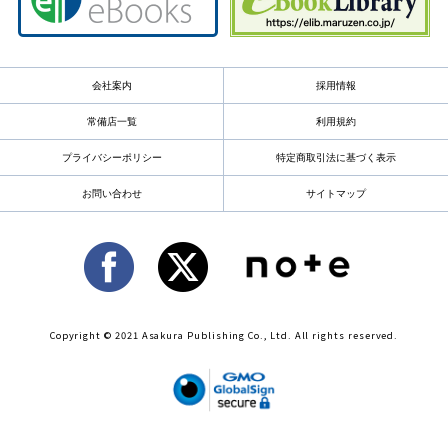
会社案内
採用情報
常備店一覧
利用規約
プライバシーポリシー
特定商取引法に基づく表示
お問い合わせ
サイトマップ
Copyright © 2021 Asakura Publishing Co., Ltd. All rights reserved.