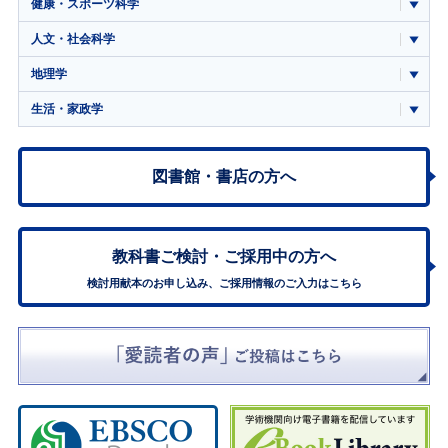
健康・スポーツ科学
人文・社会科学
地理学
生活・家政学
図書館・書店の方へ
教科書ご検討・
ご採用中の方へ
検討用献本のお申し込み、ご採用情報のご入力はこちら