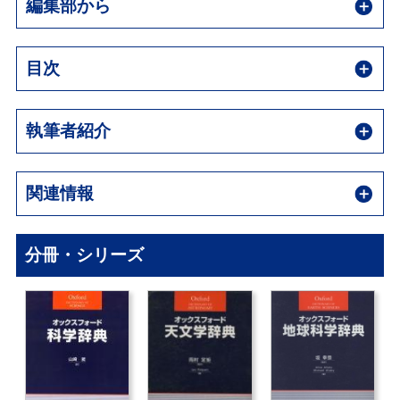
編集部から
目次
執筆者紹介
関連情報
分冊・シリーズ