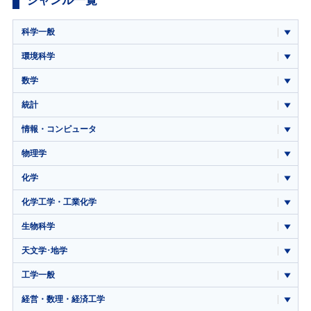
ジャンル一覧
科学一般
環境科学
数学
統計
情報・コンピュータ
物理学
化学
化学工学・工業化学
生物科学
天文学･地学
工学一般
経営・数理・経済工学