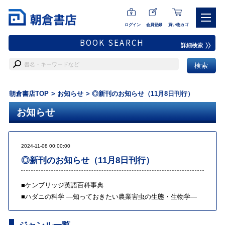
ログイン
会員登録
買い物カゴ
BOOK SEARCH
詳細検索
朝倉書店TOP
お知らせ
◎新刊のお知らせ（11月8日刊行）
お知らせ
2024-11-08 00:00:00
◎新刊のお知らせ（11月8日刊行）
■
ケンブリッジ英語百科事典
■
ハダニの科学 ―知っておきたい農業害虫の生態・生物学―