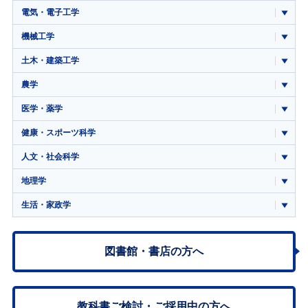
電気・電子工学
機械工学
土木・建築工学
農学
医学・薬学
健康・スポーツ科学
人文・社会科学
地理学
生活・家政学
図書館・書店の方へ
教科書ご検討・
ご採用中の方へ