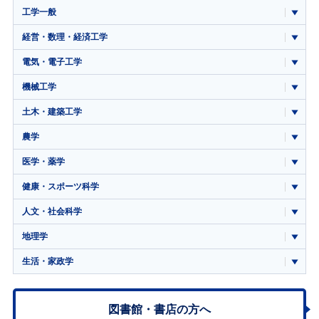
工学一般
経営・数理・経済工学
電気・電子工学
機械工学
土木・建築工学
農学
医学・薬学
健康・スポーツ科学
人文・社会科学
地理学
生活・家政学
図書館・書店の方へ