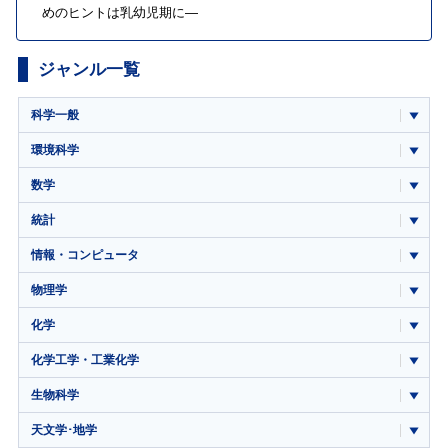
めのヒントは乳幼児期に―
ジャンル一覧
科学一般
環境科学
数学
統計
情報・コンピュータ
物理学
化学
化学工学・工業化学
生物科学
天文学･地学