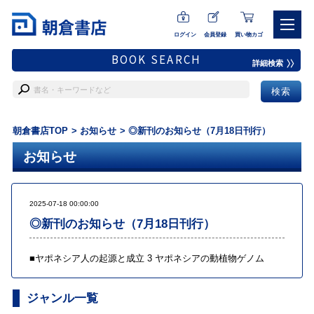
ログイン
会員登録
買い物カゴ
BOOK SEARCH
詳細検索
朝倉書店TOP
お知らせ
◎新刊のお知らせ（7月18日刊行）
お知らせ
2025-07-18 00:00:00
◎新刊のお知らせ（7月18日刊行）
■
ヤポネシア人の起源と成立 3 ヤポネシアの動植物ゲノム
ジャンル一覧