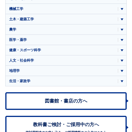
機械工学
土木・建築工学
農学
医学・薬学
健康・スポーツ科学
人文・社会科学
地理学
生活・家政学
図書館・書店の方へ
教科書ご検討・
ご採用中の方へ