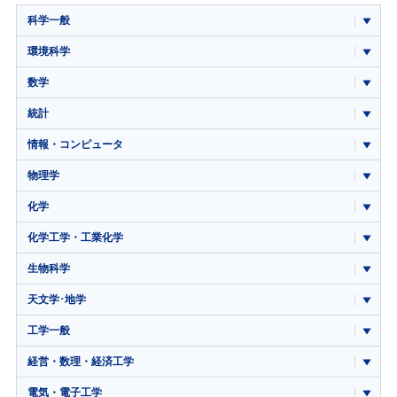
科学一般
環境科学
数学
統計
情報・コンピュータ
物理学
化学
化学工学・工業化学
生物科学
天文学･地学
工学一般
経営・数理・経済工学
電気・電子工学