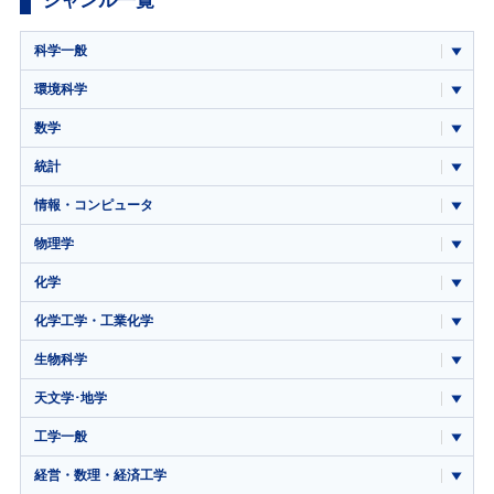
ジャンル一覧
科学一般
環境科学
数学
統計
情報・コンピュータ
物理学
化学
化学工学・工業化学
生物科学
天文学･地学
工学一般
経営・数理・経済工学