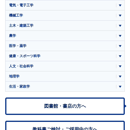
電気・電子工学
機械工学
土木・建築工学
農学
医学・薬学
健康・スポーツ科学
人文・社会科学
地理学
生活・家政学
図書館・書店の方へ
教科書ご検討・
ご採用中の方へ