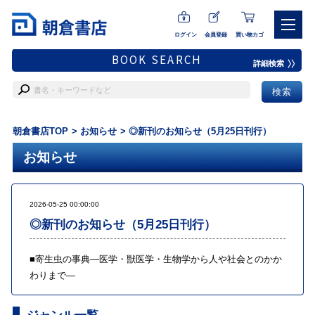
ログイン
会員登録
買い物カゴ
BOOK SEARCH
詳細検索
朝倉書店TOP
お知らせ
◎新刊のお知らせ（5月25日刊行）
お知らせ
2026-05-25 00:00:00
◎新刊のお知らせ（5月25日刊行）
■
寄生虫の事典―医学・獣医学・生物学から人や社会とのかか
わりまで―