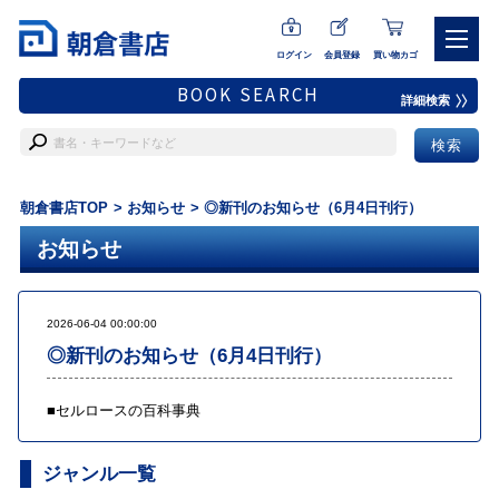
ログイン
会員登録
買い物カゴ
BOOK SEARCH
詳細検索
朝倉書店TOP
お知らせ
◎新刊のお知らせ（6月4日刊行）
お知らせ
2026-06-04 00:00:00
◎新刊のお知らせ（6月4日刊行）
■
セルロースの百科事典
ジャンル一覧