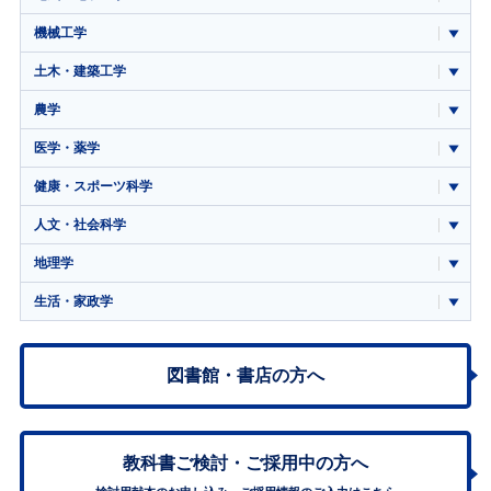
機械工学
土木・建築工学
農学
医学・薬学
健康・スポーツ科学
人文・社会科学
地理学
生活・家政学
図書館・書店の方へ
教科書ご検討・
ご採用中の方へ