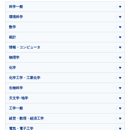
科学一般
環境科学
数学
統計
情報・コンピュータ
物理学
化学
化学工学・工業化学
生物科学
天文学･地学
工学一般
経営・数理・経済工学
電気・電子工学