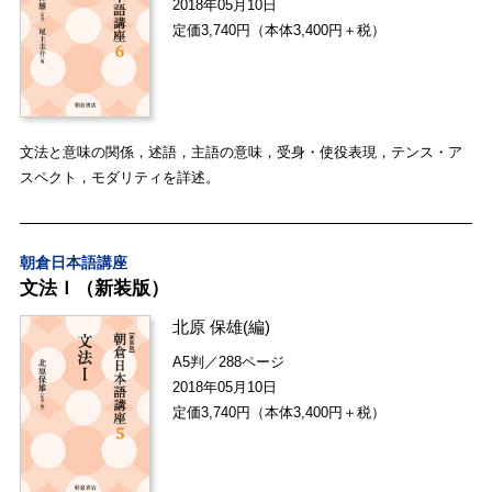
2018年05月10日
定価3,740円（本体3,400円＋税）
文法と意味の関係，述語，主語の意味，受身・使役表現，テンス・ア
スペクト，モダリティを詳述。
朝倉日本語講座
文法Ｉ（新装版）
北原 保雄
(編)
A5判／288ページ
2018年05月10日
定価3,740円（本体3,400円＋税）