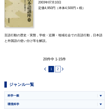
2003年07月10日
定価4,950円（本体4,500円＋税）
言語行動の歴史・実態，学校・近隣・地域社会での言語行動，日本語
と外国語の使い分け等を解説。
20件中 1-15件
1
2
ジャンル一覧
科学一般
環境科学