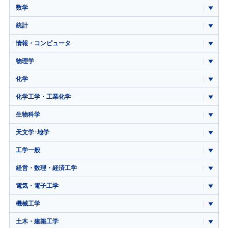
数学
統計
情報・コンピュータ
物理学
化学
化学工学・工業化学
生物科学
天文学･地学
工学一般
経営・数理・経済工学
電気・電子工学
機械工学
土木・建築工学