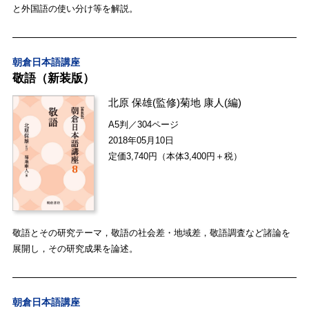
と外国語の使い分け等を解説。
朝倉日本語講座
敬語（新装版）
北原 保雄
(監修)
菊地 康人
(編)
A5判／304ページ
2018年05月10日
定価3,740円（本体3,400円＋税）
敬語とその研究テーマ，敬語の社会差・地域差，敬語調査など諸論を
展開し，その研究成果を論述。
朝倉日本語講座