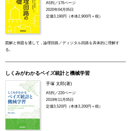
A5判／176ページ
2020年04月05日
定価3,190円（本体2,900円＋税）
図解と例題を通して，論理回路／ディジタル回路を具体的に理解す
る。
しくみがわかるベイズ統計と機械学習
手塚 太郎
(著)
A5判／220ページ
2019年11月05日
定価3,520円（本体3,200円＋税）