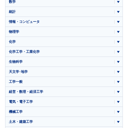
数学
統計
情報・コンピュータ
物理学
化学
化学工学・工業化学
生物科学
天文学･地学
工学一般
経営・数理・経済工学
電気・電子工学
機械工学
土木・建築工学