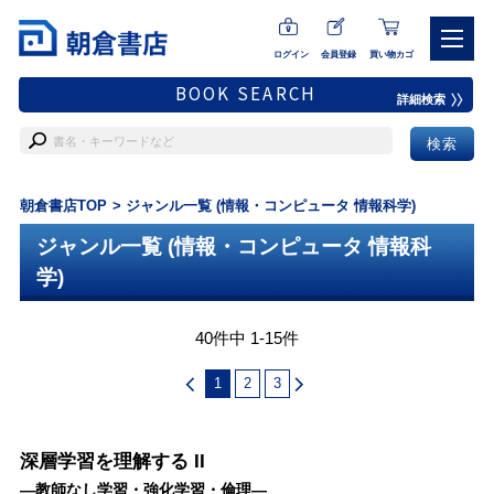
ログイン
会員登録
買い物カゴ
BOOK SEARCH
詳細検索
朝倉書店TOP
ジャンル一覧 (情報・コンピュータ 情報科学)
ジャンル一覧 (情報・コンピュータ 情報科
学)
40件中 1-15件
1
2
3
深層学習を理解する II
―教師なし学習・強化学習・倫理―