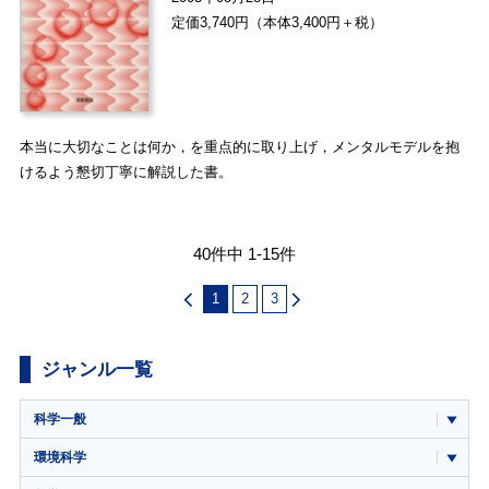
定価3,740円（本体3,400円＋税）
本当に大切なことは何か，を重点的に取り上げ，メンタルモデルを抱
けるよう懇切丁寧に解説した書。
40件中 1-15件
1
2
3
ジャンル一覧
科学一般
環境科学