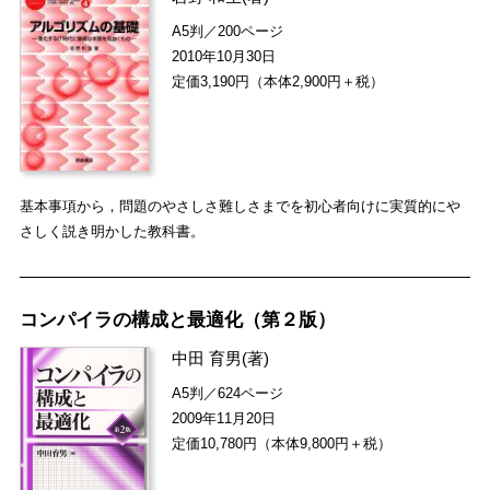
A5判／200ページ
2010年10月30日
定価3,190円（本体2,900円＋税）
基本事項から，問題のやさしさ難しさまでを初心者向けに実質的にや
さしく説き明かした教科書。
コンパイラの構成と最適化（第２版）
中田 育男
(著)
A5判／624ページ
2009年11月20日
定価10,780円（本体9,800円＋税）