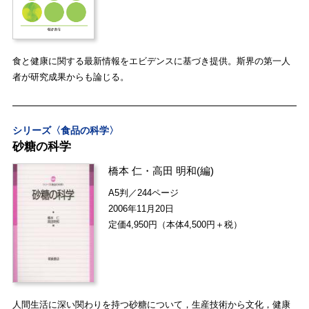
食と健康に関する最新情報をエビデンスに基づき提供。斯界の第一人
者が研究成果からも論じる。
シリーズ〈食品の科学〉
砂糖の科学
橋本 仁
・
高田 明和
(編)
A5判／244ページ
2006年11月20日
定価4,950円（本体4,500円＋税）
人間生活に深い関わりを持つ砂糖について，生産技術から文化，健康