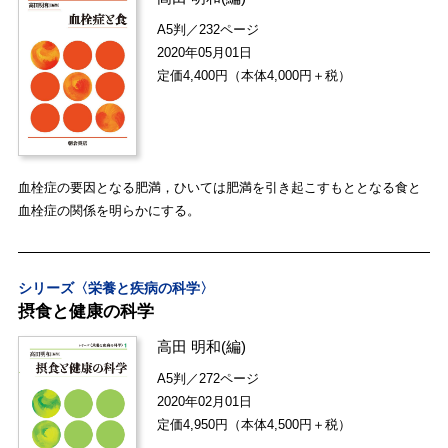
A5判／232ページ
2020年05月01日
定価4,400円（本体4,000円＋税）
血栓症の要因となる肥満，ひいては肥満を引き起こすもととなる食と
血栓症の関係を明らかにする。
シリーズ〈栄養と疾病の科学〉
摂食と健康の科学
高田 明和
(編)
A5判／272ページ
2020年02月01日
定価4,950円（本体4,500円＋税）