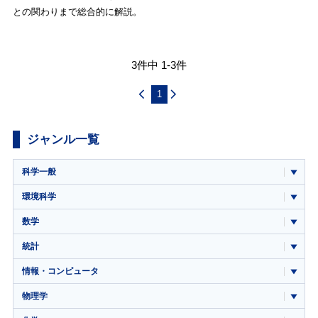
との関わりまで総合的に解説。
3件中 1-3件
1
ジャンル一覧
科学一般
環境科学
数学
統計
情報・コンピュータ
物理学