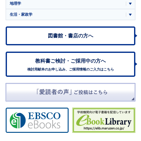
地理学
生活・家政学
図書館・書店の方へ
教科書ご検討・
ご採用中の方へ
検討用献本のお申し込み、ご採用情報のご入力はこちら