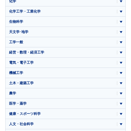
化学
化学工学・工業化学
生物科学
天文学･地学
工学一般
経営・数理・経済工学
電気・電子工学
機械工学
土木・建築工学
農学
医学・薬学
健康・スポーツ科学
人文・社会科学