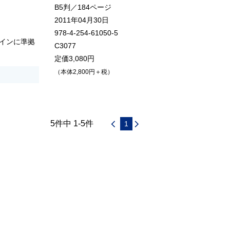
B5判／184ページ
2011年04月30日
978-4-254-61050-5
インに準拠
C3077
定価3,080円
（本体2,800円＋税）
5件中 1-5件
1