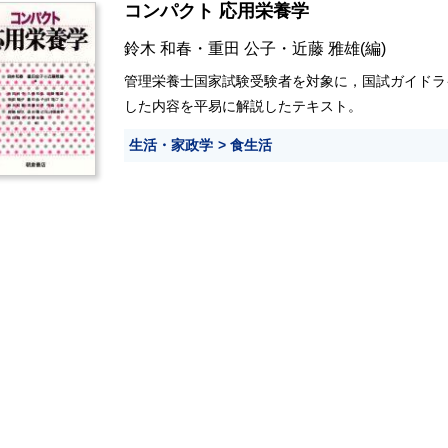
コンパクト 応用栄養学
鈴木 和春
・
重田 公子
・
近藤 雅雄
(編)
管理栄養士国家試験受験者を対象に，国試ガイドラ
した内容を平易に解説したテキスト。
生活・家政学
食生活