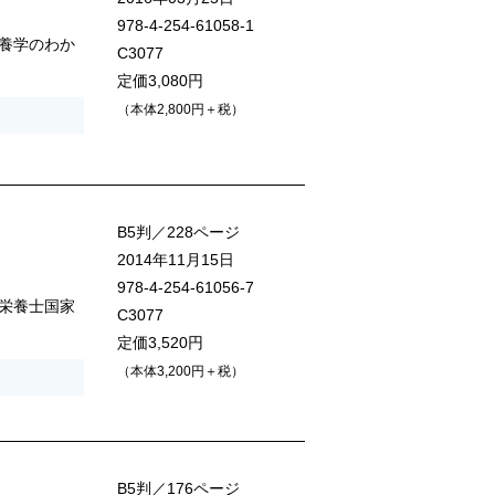
978-4-254-61058-1
養学のわか
C3077
定価3,080円
（本体2,800円＋税）
B5判／228ページ
2014年11月15日
978-4-254-61056-7
栄養士国家
C3077
定価3,520円
（本体3,200円＋税）
B5判／176ページ