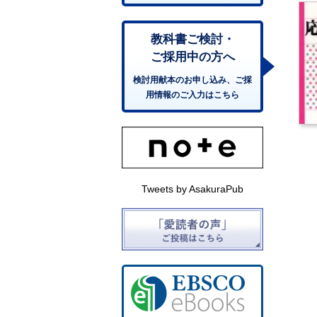
教科書ご検討・
ご採用中の方へ
検討用献本のお申し込み、ご採
用情報のご入力はこちら
Tweets by AsakuraPub