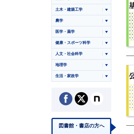
土木・建築工学
農学
医学・薬学
健康・スポーツ科学
人文・社会科学
地理学
生活・家政学
図書館・書店の方へ