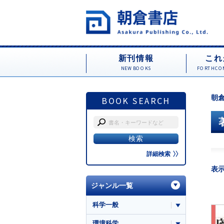
新刊情報
これ
NEW BOOKS
FORTHCOM
朝倉
BOOK SEARCH
詳細検索
表
ジャンル一覧
科学一般
環境科学