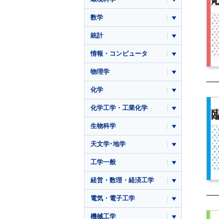
数学
統計
情報・コンピュータ
物理学
化学
化学工学・工業化学
生物科学
天文学･地学
工学一般
経営・数理・経済工学
電気・電子工学
機械工学