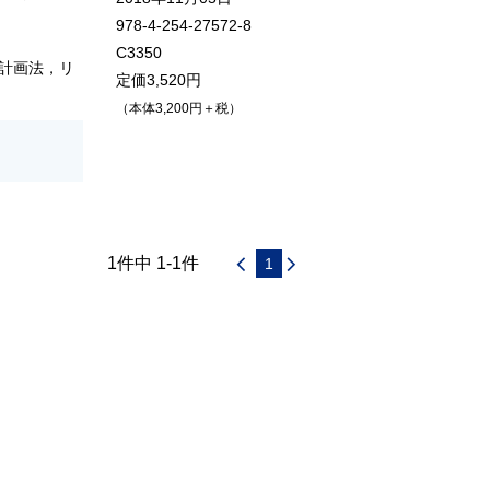
978-4-254-27572-8
C3350
計画法，リ
定価3,520円
（本体3,200円＋税）
1件中 1-1件
1