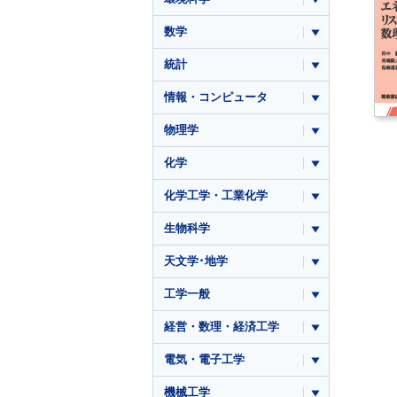
数学
統計
情報・コンピュータ
物理学
化学
化学工学・工業化学
生物科学
天文学･地学
工学一般
経営・数理・経済工学
電気・電子工学
機械工学