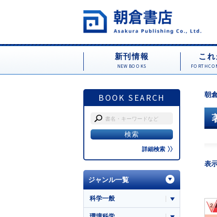
新刊情報
これ
NEW BOOKS
FORTHCOM
朝倉
BOOK SEARCH
詳細検索
表
ジャンル一覧
科学一般
環境科学