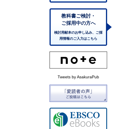
教科書ご検討・
ご採用中の方へ
検討用献本のお申し込み、ご採
用情報のご入力はこちら
Tweets by AsakuraPub