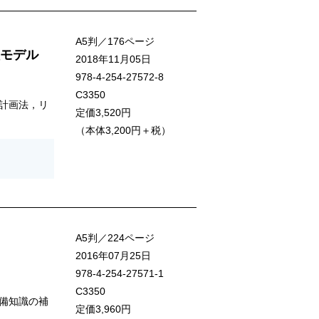
A5判／176ページ
モデル
2018年11月05日
978-4-254-27572-8
C3350
計画法，リ
定価3,520円
（本体3,200円＋税）
A5判／224ページ
2016年07月25日
978-4-254-27571-1
C3350
備知識の補
定価3,960円