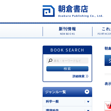
新刊情報
これ
NEW BOOKS
FORTHCOM
朝倉
BOOK SEARCH
詳細検索
表
ジャンル一覧
科学一般
環境科学