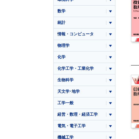
数学
統計
情報・コンピュータ
物理学
化学
化学工学・工業化学
生物科学
天文学･地学
工学一般
経営・数理・経済工学
電気・電子工学
機械工学