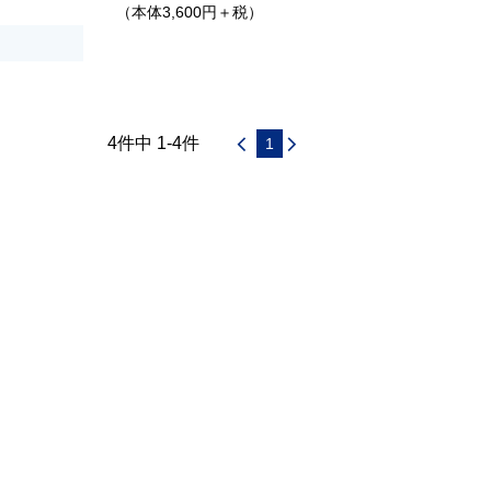
（本体3,600円＋税）
4件中 1-4件
1