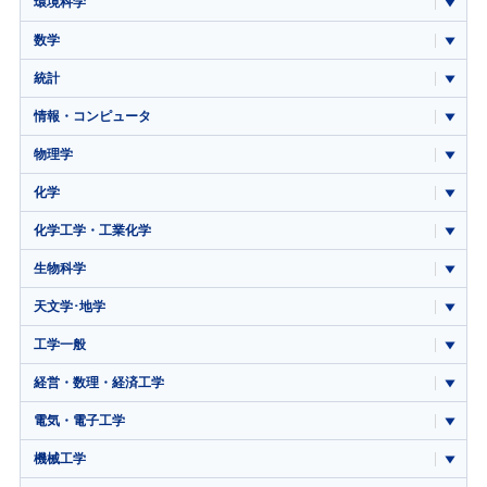
環境科学
数学
統計
情報・コンピュータ
物理学
化学
化学工学・工業化学
生物科学
天文学･地学
工学一般
経営・数理・経済工学
電気・電子工学
機械工学