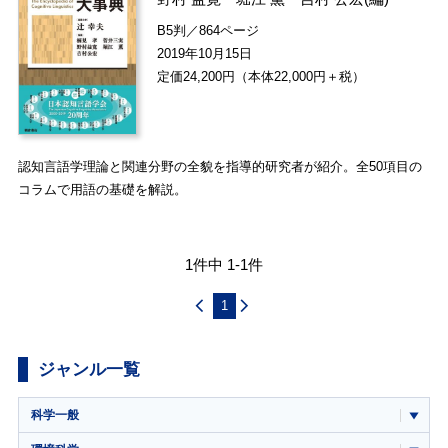
B5判／864ページ
2019年10月15日
定価24,200円（本体22,000円＋税）
認知言語学理論と関連分野の全貌を指導的研究者が紹介。全50項目の
コラムで用語の基礎を解説。
1件中 1-1件
1
ジャンル一覧
科学一般