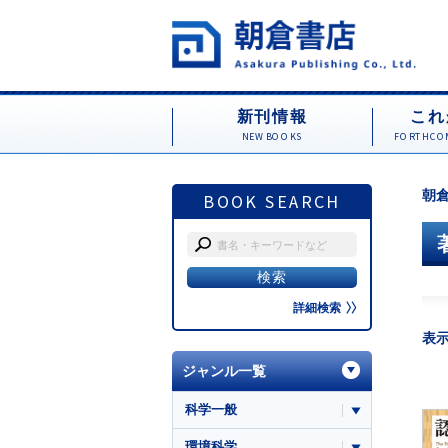
新刊情報
これ
NEW BOOKS
FORTHCOM
朝倉
BOOK SEARCH
詳細検索
表
ジャンル一覧
科学一般
環境科学