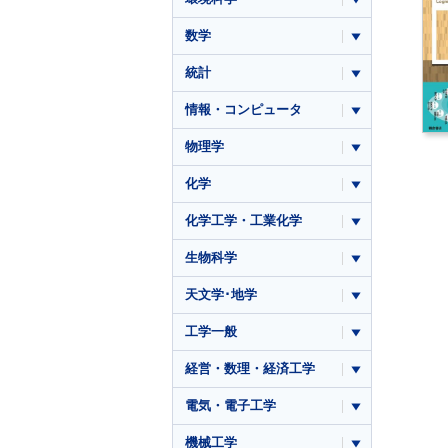
数学
統計
情報・コンピュータ
物理学
化学
化学工学・工業化学
生物科学
天文学･地学
工学一般
経営・数理・経済工学
電気・電子工学
機械工学