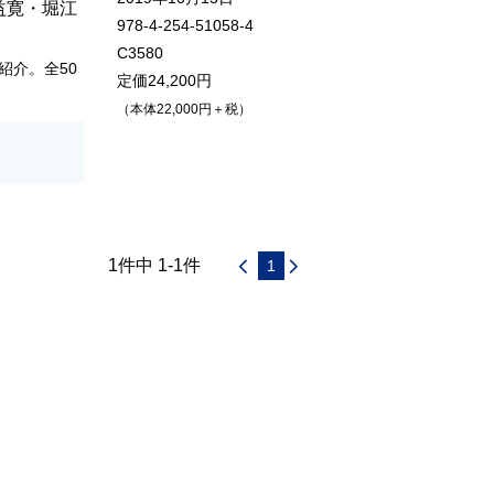
益寛
・
堀江
978-4-254-51058-4
C3580
紹介。全50
定価24,200円
（本体22,000円＋税）
1件中 1-1件
1