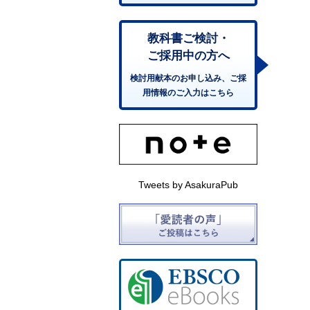
教科書ご検討・
ご採用中の方へ
検討用献本のお申し込み、ご採
用情報のご入力はこちら
Tweets by AsakuraPub