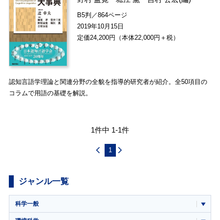
B5判／864ページ
2019年10月15日
定価24,200円（本体22,000円＋税）
認知言語学理論と関連分野の全貌を指導的研究者が紹介。全50項目の
コラムで用語の基礎を解説。
1件中 1-1件
1
ジャンル一覧
科学一般