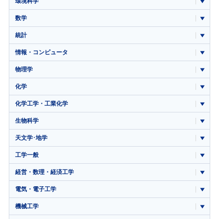
環境科学
数学
統計
情報・コンピュータ
物理学
化学
化学工学・工業化学
生物科学
天文学･地学
工学一般
経営・数理・経済工学
電気・電子工学
機械工学