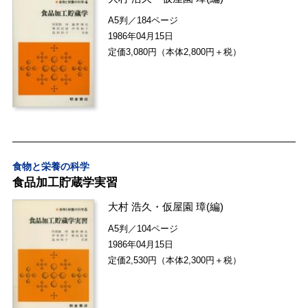
A5判／184ページ
1986年04月15日
定価3,080円（本体2,800円＋税）
食物と栄養の科学
食品加工貯蔵学実習
大村 浩久
・
仮屋園 璋
(編)
A5判／104ページ
1986年04月15日
定価2,530円（本体2,300円＋税）