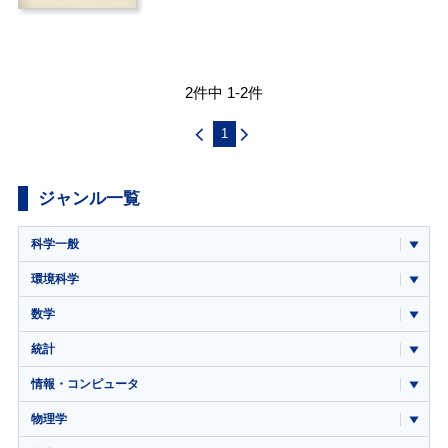
2件中 1-2件
1
ジャンル一覧
科学一般
環境科学
数学
統計
情報・コンピュータ
物理学