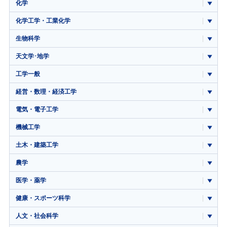
化学
化学工学・工業化学
生物科学
天文学･地学
工学一般
経営・数理・経済工学
電気・電子工学
機械工学
土木・建築工学
農学
医学・薬学
健康・スポーツ科学
人文・社会科学