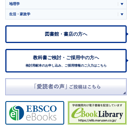
地理学
生活・家政学
図書館・書店の方へ
教科書ご検討・
ご採用中の方へ
検討用献本のお申し込み、ご採用情報のご入力はこちら