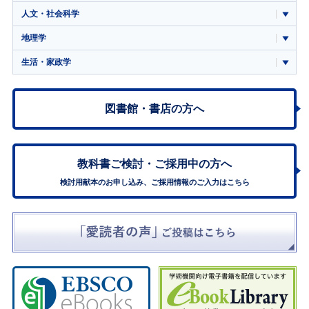
人文・社会科学
地理学
生活・家政学
図書館・書店の方へ
教科書ご検討・
ご採用中の方へ
検討用献本のお申し込み、ご採用情報のご入力はこちら