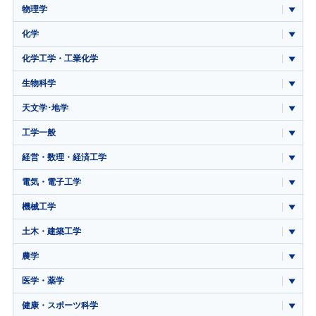
物理学
化学
化学工学・工業化学
生物科学
天文学･地学
工学一般
経営・数理・経済工学
電気・電子工学
機械工学
土木・建築工学
農学
医学・薬学
健康・スポーツ科学