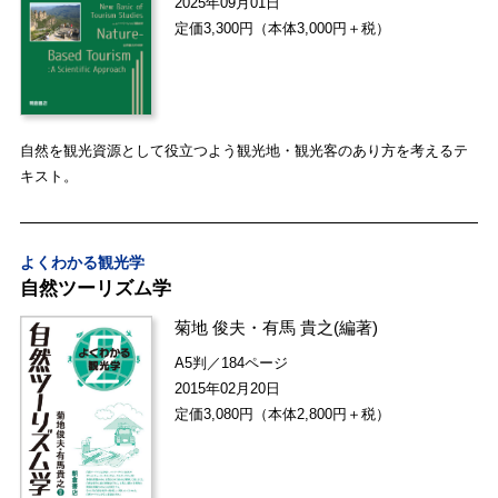
2025年09月01日
定価3,300円（本体3,000円＋税）
自然を観光資源として役立つよう観光地・観光客のあり方を考えるテ
キスト。
よくわかる観光学
自然ツーリズム学
菊地 俊夫
・
有馬 貴之
(編著)
A5判／184ページ
2015年02月20日
定価3,080円（本体2,800円＋税）