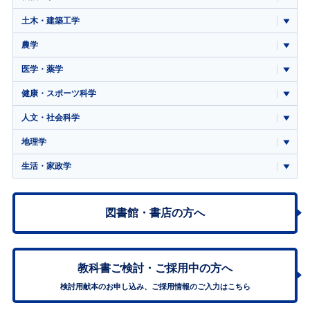
土木・建築工学
農学
医学・薬学
健康・スポーツ科学
人文・社会科学
地理学
生活・家政学
図書館・書店の方へ
教科書ご検討・
ご採用中の方へ
検討用献本のお申し込み、ご採用情報のご入力はこちら