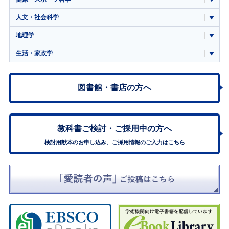
人文・社会科学
地理学
生活・家政学
図書館・書店の方へ
教科書ご検討・
ご採用中の方へ
検討用献本のお申し込み、ご採用情報のご入力はこちら