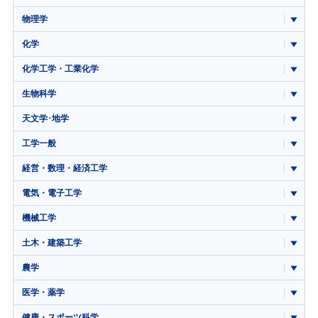
物理学
化学
化学工学・工業化学
生物科学
天文学･地学
工学一般
経営・数理・経済工学
電気・電子工学
機械工学
土木・建築工学
農学
医学・薬学
健康・スポーツ科学