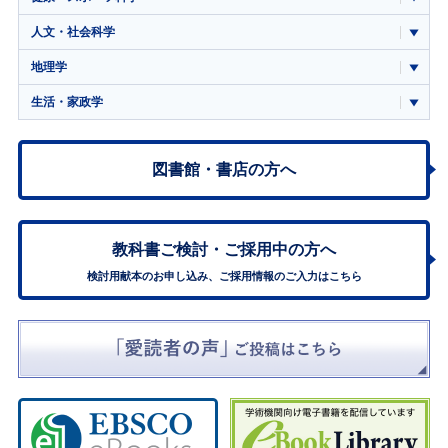
人文・社会科学
地理学
生活・家政学
図書館・書店の方へ
教科書ご検討・
ご採用中の方へ
検討用献本のお申し込み、ご採用情報のご入力はこちら