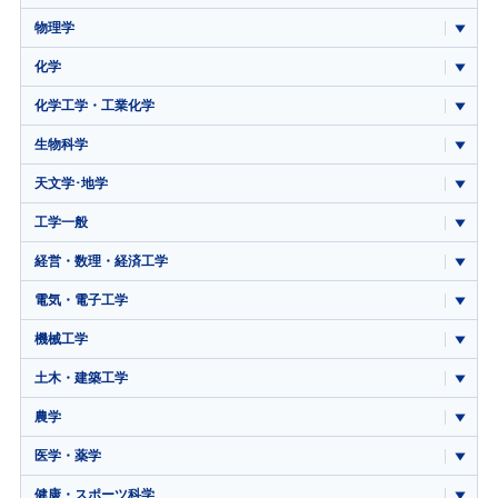
物理学
化学
化学工学・工業化学
生物科学
天文学･地学
工学一般
経営・数理・経済工学
電気・電子工学
機械工学
土木・建築工学
農学
医学・薬学
健康・スポーツ科学