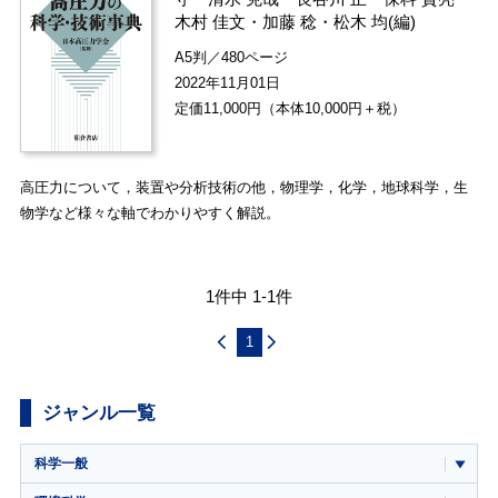
木村 佳文
・
加藤 稔
・
松木 均
(編)
A5判／480ページ
2022年11月01日
定価11,000円（本体10,000円＋税）
高圧力について，装置や分析技術の他，物理学，化学，地球科学，生
物学など様々な軸でわかりやすく解説。
1件中 1-1件
1
ジャンル一覧
科学一般