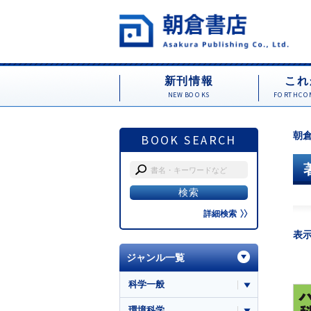
新刊情報
これ
NEW BOOKS
FORTHCOM
朝倉
BOOK SEARCH
詳細検索
表
ジャンル一覧
科学一般
環境科学