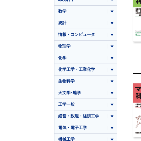
数学
統計
情報・コンピュータ
物理学
化学
化学工学・工業化学
生物科学
天文学･地学
工学一般
経営・数理・経済工学
電気・電子工学
機械工学