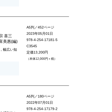
A5判／452ページ
2023年05月01日
宗 喜三
978-4-254-17181-5
 富美惠
(編)
C3545
，幅広い知
定価13,200円
（本体12,000円＋税）
A5判／180ページ
2022年07月01日
978-4-254-17179-2