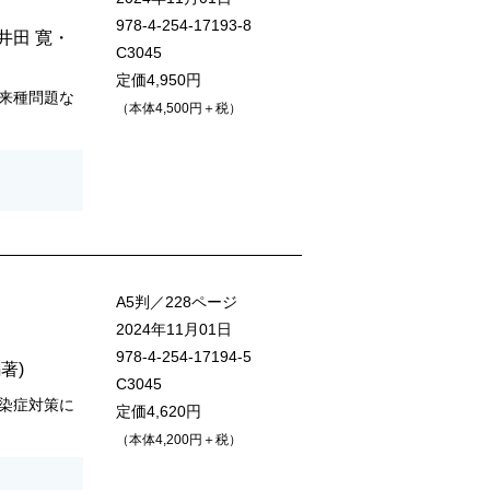
978-4-254-17193-8
井田 寛
・
C3045
定価4,950円
来種問題な
（本体4,500円＋税）
A5判／228ページ
2024年11月01日
978-4-254-17194-5
編著)
C3045
染症対策に
定価4,620円
（本体4,200円＋税）