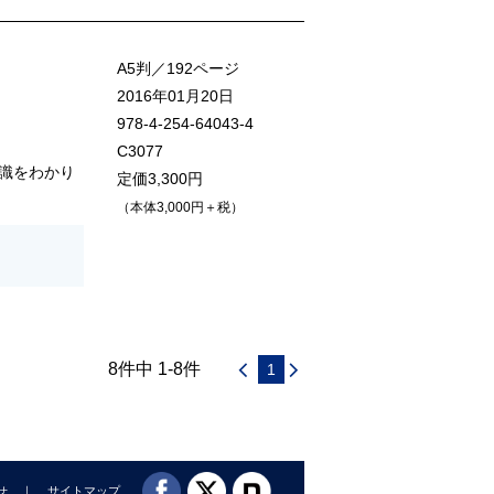
A5判／192ページ
2016年01月20日
978-4-254-64043-4
C3077
識をわかり
定価3,300円
（本体3,000円＋税）
8件中 1-8件
1
せ
サイトマップ