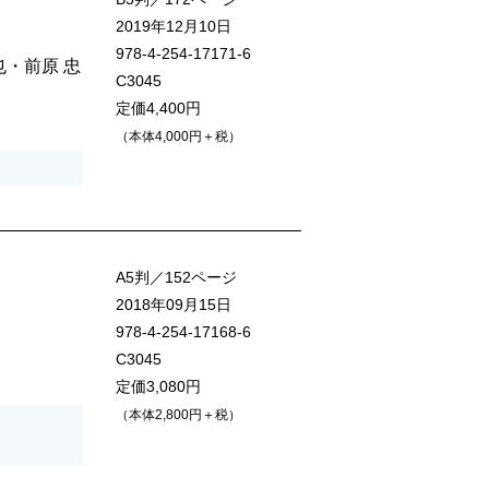
2019年12月10日
978-4-254-17171-6
也
・
前原 忠
C3045
定価4,400円
（本体4,000円＋税）
A5判／152ページ
2018年09月15日
978-4-254-17168-6
C3045
定価3,080円
（本体2,800円＋税）