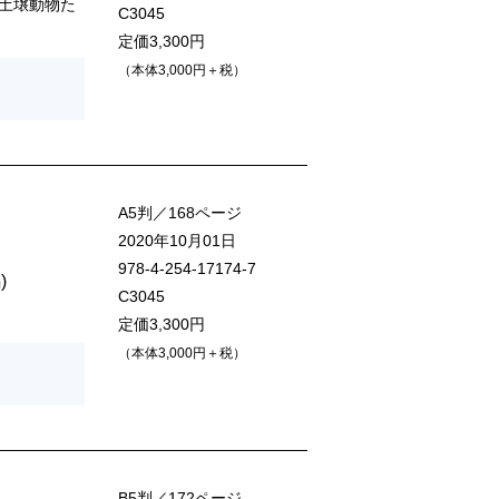
土壌動物た
C3045
定価3,300円
（本体3,000円＋税）
A5判／168ページ
2020年10月01日
978-4-254-17174-7
)
C3045
定価3,300円
（本体3,000円＋税）
B5判／172ページ