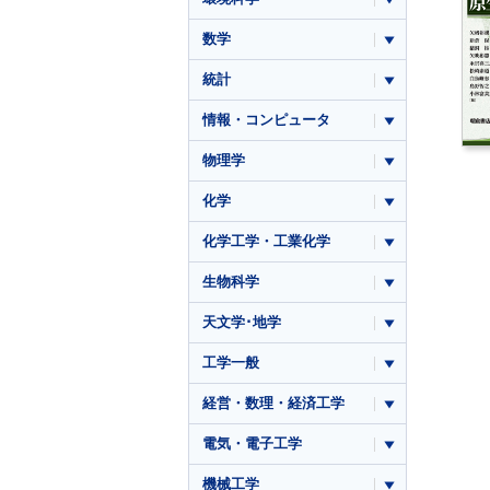
数学
統計
情報・コンピュータ
物理学
化学
化学工学・工業化学
生物科学
天文学･地学
工学一般
経営・数理・経済工学
電気・電子工学
機械工学