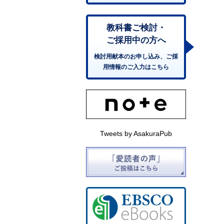
教科書ご検討・
ご採用中の方へ
検討用献本のお申し込み、ご採
用情報のご入力はこちら
Tweets by AsakuraPub