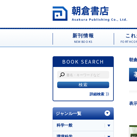
新刊情報
これ
NEW BOOKS
FORTHCOM
朝倉
BOOK SEARCH
詳細検索
表
ジャンル一覧
科学一般
環境科学