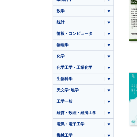
数学
統計
情報・コンピュータ
物理学
化学
化学工学・工業化学
生物科学
天文学･地学
工学一般
経営・数理・経済工学
電気・電子工学
機械工学