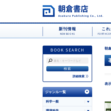
新刊情報
これ
NEW BOOKS
FORTHCOM
朝倉
BOOK SEARCH
詳細検索
表
ジャンル一覧
科学一般
環境科学