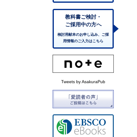
教科書ご検討・
ご採用中の方へ
検討用献本のお申し込み、ご採
用情報のご入力はこちら
Tweets by AsakuraPub