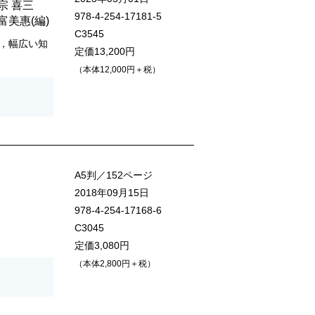
宗 喜三
978-4-254-17181-5
 富美惠
(編)
C3545
，幅広い知
定価13,200円
（本体12,000円＋税）
A5判／152ページ
2018年09月15日
978-4-254-17168-6
C3045
定価3,080円
（本体2,800円＋税）