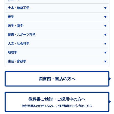
土木・建築工学
農学
医学・薬学
健康・スポーツ科学
人文・社会科学
地理学
生活・家政学
図書館・書店の方へ
教科書ご検討・
ご採用中の方へ
検討用献本のお申し込み、ご採用情報のご入力はこちら