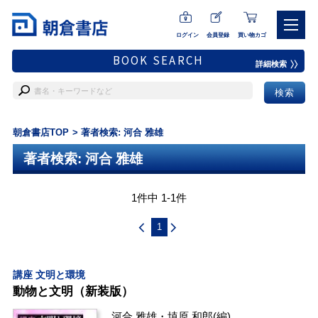
ログイン
会員登録
買い物カゴ
BOOK SEARCH
詳細検索
朝倉書店TOP
著者検索: 河合 雅雄
著者検索: 河合 雅雄
1件中 1-1件
1
講座 文明と環境
動物と文明（新装版）
河合 雅雄
・
埴原 和郎
(編)