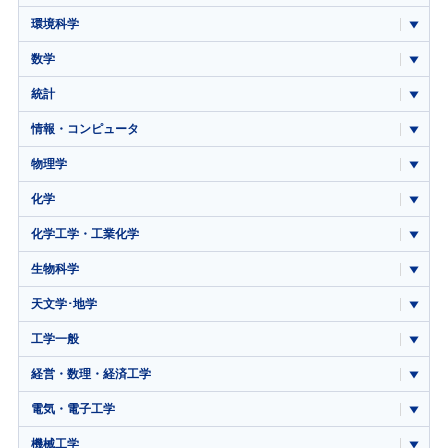
環境科学
数学
統計
情報・コンピュータ
物理学
化学
化学工学・工業化学
生物科学
天文学･地学
工学一般
経営・数理・経済工学
電気・電子工学
機械工学