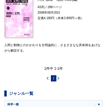
A5判／288ページ
2008年08月20日
定価4,180円（本体3,800円＋税）
人間と動物とのかかわりを文明論的に，さまざまなな具体例をあげな
がら解説する。
1件中 1-1件
1
ジャンル一覧
科学一般