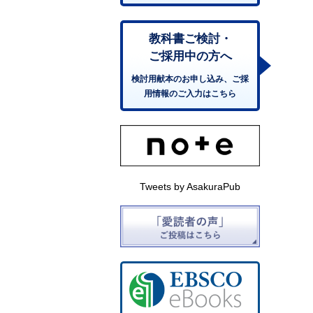
教科書ご検討・
ご採用中の方へ
検討用献本のお申し込み、ご採
用情報のご入力はこちら
Tweets by AsakuraPub