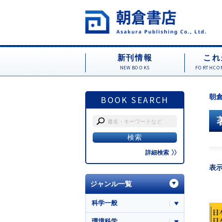
新刊情報
これ
NEW BOOKS
FORTHCOM
朝倉
BOOK SEARCH
詳細検索
表
ジャンル一覧
科学一般
環境科学