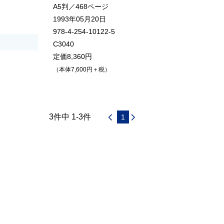
A5判／468ページ
1993年05月20日
978-4-254-10122-5
C3040
定価8,360円
（本体7,600円＋税）
3件中 1-3件
1