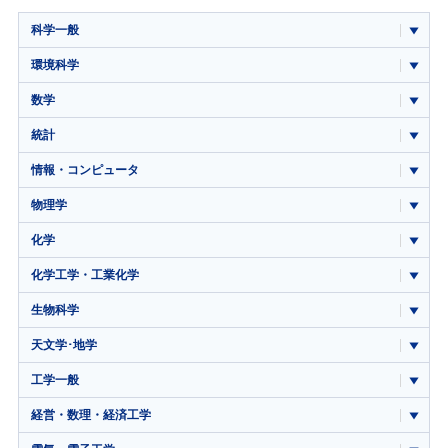
科学一般
環境科学
数学
統計
情報・コンピュータ
物理学
化学
化学工学・工業化学
生物科学
天文学･地学
工学一般
経営・数理・経済工学