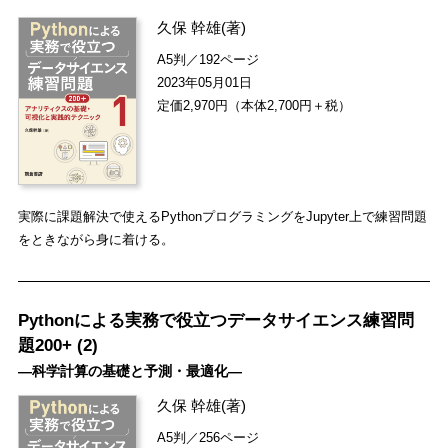
久保 幹雄
(著)
A5判／192ページ
2023年05月01日
定価2,970円（本体2,700円＋税）
実際に課題解決で使えるPythonプログラミングをJupyter上で練習問題
をときながら身に着ける。
Pythonによる実務で役立つデータサイエンス練習問
題200+ (2)
―科学計算の基礎と予測・最適化―
久保 幹雄
(著)
A5判／256ページ