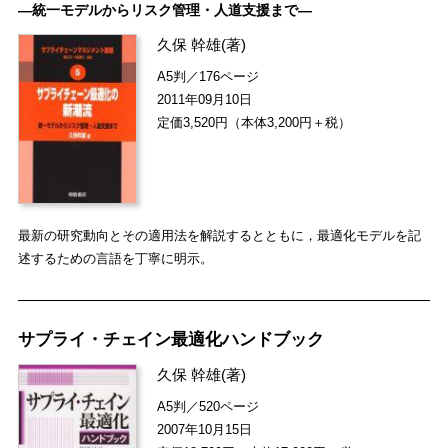
―統一モデルからリスク管理・人道支援まで―
久保 幹雄
(著)
A5判／176ページ
2011年09月10日
定価3,520円（本体3,200円＋税）
最新の研究動向とその適用法を解説するとともに，最適化モデルを記
述するための言語を丁寧に明示。
サプライ・チェイン最適化ハンドブック
久保 幹雄
(著)
A5判／520ページ
2007年10月15日