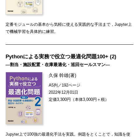
定番モジュールの基本から気軽に使える実践的な手法まで，Jupyter上
で機械学習を具体的に練習。
Pythonによる実務で役立つ最適化問題100+ (2)
―割当・施設配置・在庫最適化・巡回セールスマン―
久保 幹雄
(著)
A5判／192ページ
2022年12月01日
定価3,300円（本体3,000円＋税）
Jupyter上で100強の最適化手法を実践。例題をとくことで，知識を使