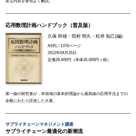
富な内容を要領よく解説。
応用数理計画ハンドブック（普及版）
久保 幹雄
・
田村 明久
・
松井 知己
(編)
A5判／1376ページ
2012年04月25日
定価28,600円（本体26,000円＋税）
第一線の研究者が，本領域の基本的理論から最前線の応用手法までの
全般にわたり詳述した大著。
サプライチェーンマネジメント講座
サプライチェーン最適化の新潮流