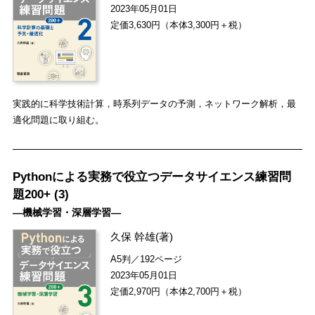
2023年05月01日
定価3,630円（本体3,300円＋税）
実践的に科学技術計算，時系列データの予測，ネットワーク解析，最
適化問題に取り組む。
Pythonによる実務で役立つデータサイエンス練習問
題200+ (3)
―機械学習・深層学習―
久保 幹雄
(著)
A5判／192ページ
2023年05月01日
定価2,970円（本体2,700円＋税）