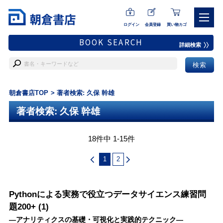
ログイン
会員登録
買い物カゴ
BOOK SEARCH
詳細検索
朝倉書店TOP
著者検索: 久保 幹雄
著者検索: 久保 幹雄
18件中 1-15件
1
2
Pythonによる実務で役立つデータサイエンス練習問
題200+ (1)
―アナリティクスの基礎・可視化と実践的テクニック―