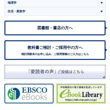
地理学
生活・家政学
図書館・書店の方へ
教科書ご検討・
ご採用中の方へ
検討用献本のお申し込み、ご採用情報のご入力はこちら