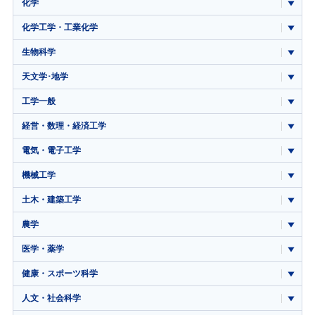
化学
化学工学・工業化学
生物科学
天文学･地学
工学一般
経営・数理・経済工学
電気・電子工学
機械工学
土木・建築工学
農学
医学・薬学
健康・スポーツ科学
人文・社会科学