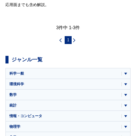
応用面までも含め解説。
3件中 1-3件
1
ジャンル一覧
科学一般
環境科学
数学
統計
情報・コンピュータ
物理学