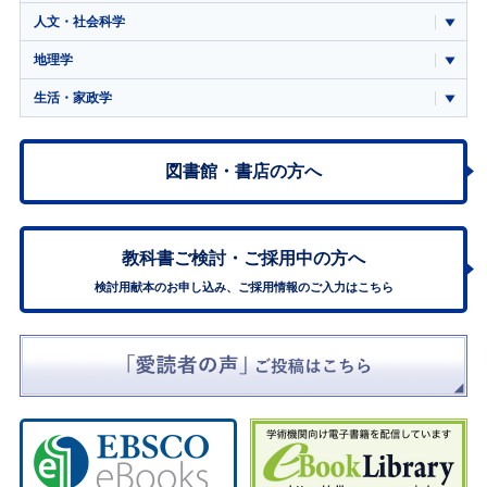
人文・社会科学
地理学
生活・家政学
図書館・書店の方へ
教科書ご検討・
ご採用中の方へ
検討用献本のお申し込み、ご採用情報のご入力はこちら