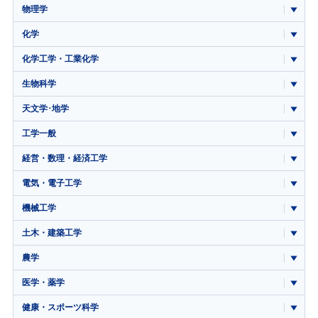
物理学
化学
化学工学・工業化学
生物科学
天文学･地学
工学一般
経営・数理・経済工学
電気・電子工学
機械工学
土木・建築工学
農学
医学・薬学
健康・スポーツ科学