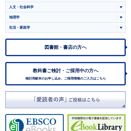
人文・社会科学
地理学
生活・家政学
図書館・書店の方へ
教科書ご検討・
ご採用中の方へ
検討用献本のお申し込み、ご採用情報のご入力はこちら