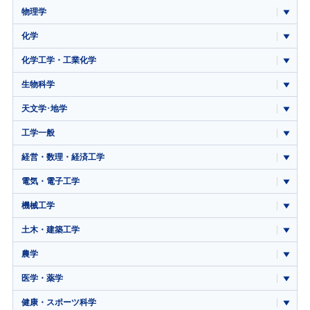
物理学
化学
化学工学・工業化学
生物科学
天文学･地学
工学一般
経営・数理・経済工学
電気・電子工学
機械工学
土木・建築工学
農学
医学・薬学
健康・スポーツ科学