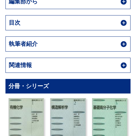
編集部から
目次
執筆者紹介
関連情報
分冊・シリーズ