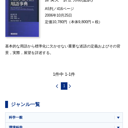
A5判／416ページ
2006年10月25日
定価10,780円（本体9,800円＋税）
基本的な用語から標準化に欠かせない重要な述語の定義およびその背
景，実際，展望を詳述する。
1件中 1-1件
1
ジャンル一覧
科学一般
環境科学