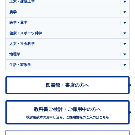
土木・建築工学
農学
医学・薬学
健康・スポーツ科学
人文・社会科学
地理学
生活・家政学
図書館・書店の方へ
教科書ご検討・
ご採用中の方へ
検討用献本のお申し込み、ご採用情報のご入力はこちら