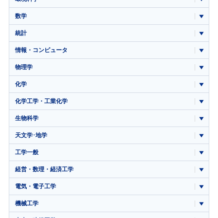
数学
統計
情報・コンピュータ
物理学
化学
化学工学・工業化学
生物科学
天文学･地学
工学一般
経営・数理・経済工学
電気・電子工学
機械工学