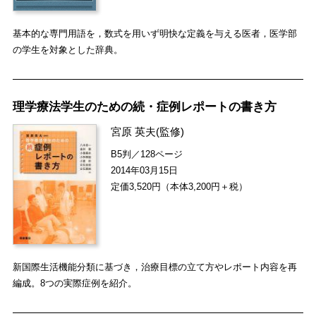
基本的な専門用語を，数式を用いず明快な定義を与える医者，医学部
の学生を対象とした辞典。
理学療法学生のための続・症例レポートの書き方
宮原 英夫
(監修)
B5判／128ページ
2014年03月15日
定価3,520円（本体3,200円＋税）
新国際生活機能分類に基づき，治療目標の立て方やレポート内容を再
編成。8つの実際症例を紹介。