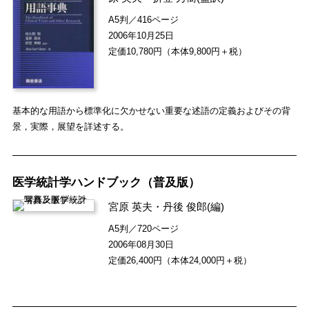
A5判／416ページ
2006年10月25日
定価10,780円（本体9,800円＋税）
基本的な用語から標準化に欠かせない重要な述語の定義およびその背
景，実際，展望を詳述する。
医学統計学ハンドブック（普及版）
宮原 英夫
・
丹後 俊郎
(編)
A5判／720ページ
2006年08月30日
定価26,400円（本体24,000円＋税）