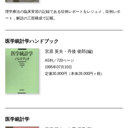
理学療法の臨床実習の記録である症例レポートをレジュメ，症例レポ
ート，解説の三部構成で記載。
医学統計学ハンドブック
宮原 英夫
・
丹後 俊郎
(編)
A5判／720ページ
1995年07月10日
定価30,800円（本体28,000円＋税）
医学統計学