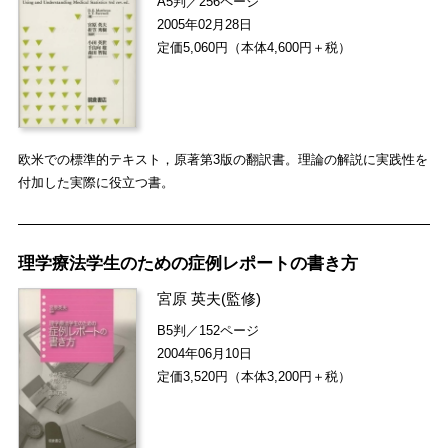
A5判／256ページ
2005年02月28日
定価5,060円（本体4,600円＋税）
欧米での標準的テキスト，原著第3版の翻訳書。理論の解説に実践性を
付加した実際に役立つ書。
理学療法学生のための症例レポートの書き方
宮原 英夫
(監修)
B5判／152ページ
2004年06月10日
定価3,520円（本体3,200円＋税）