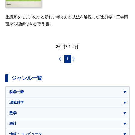
生態系をモデル化する新しい考え方と技法を解説した“生態学・工学両
面から理解できる”手引書。
2件中 1-2件
1
ジャンル一覧
科学一般
環境科学
数学
統計
情報・コンピュータ