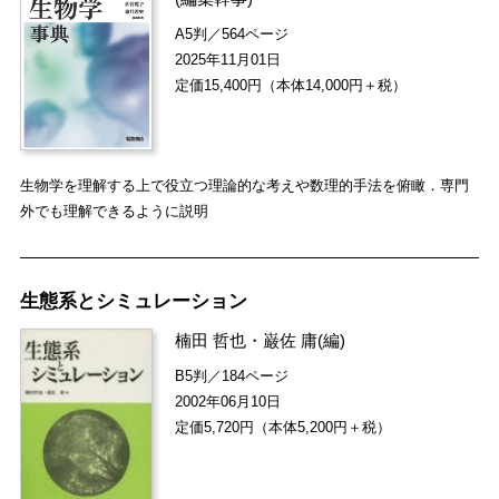
A5判／564ページ
2025年11月01日
定価15,400円（本体14,000円＋税）
生物学を理解する上で役立つ理論的な考えや数理的手法を俯瞰．専門
外でも理解できるように説明
生態系とシミュレーション
楠田 哲也
・
巌佐 庸
(編)
B5判／184ページ
2002年06月10日
定価5,720円（本体5,200円＋税）