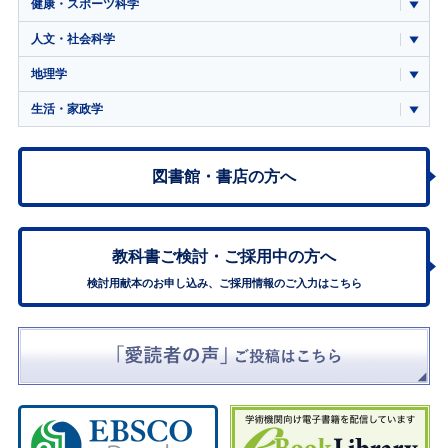
健康・スポーツ科学
人文・社会科学
地理学
生活・家政学
図書館・書店の方へ
教科書ご検討・
ご採用中の方へ
検討用献本のお申し込み、ご採用情報のご入力はこちら